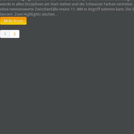
werde in allen Disziplinen am Start stehen und die Schweizer Farben vertreten. 
ohne nennenswerte Zwischenfälle meine 11. WM in Angriff nehmen kann. Die S
lanciert. Zwei Highlights stechen…
Mehr lesen
1
2