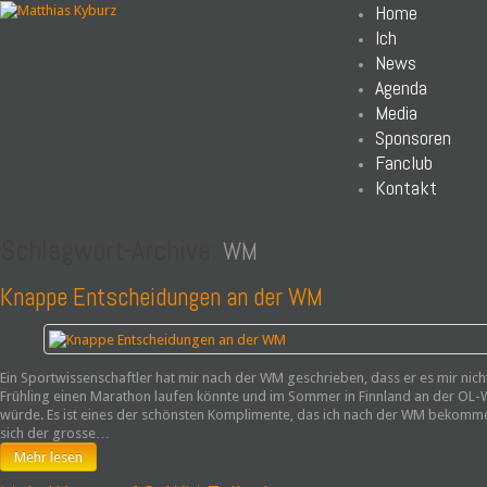
Home
Ich
News
Agenda
Media
Sponsoren
Fanclub
Kontakt
Schlagwort-Archive:
WM
Knappe Entscheidungen an der WM
Ein Sportwissenschaftler hat mir nach der WM geschrieben, dass er es mir nicht
Frühling einen Marathon laufen könnte und im Sommer in Finnland an der OL
würde. Es ist eines der schönsten Komplimente, das ich nach der WM bekomme
sich der grosse…
Mehr lesen