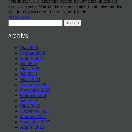
vorzufinden. Die Zielarena befand sich zweimal mitten auf
der Hochebene. Warum die Zielarena aber nicht näher an den
Waldrand versetzt wurde, verstand ich nie…
Mehr lesen
Archive
Mai 2026
Februar 2026
August 2025
Juli 2025
März 2025
Juli 2024
März 2024
Dezember 2023
November 2023
Oktober 2023
Juni 2023
März 2023
Dezember 2022
Oktober 2022
September 2022
August 2022