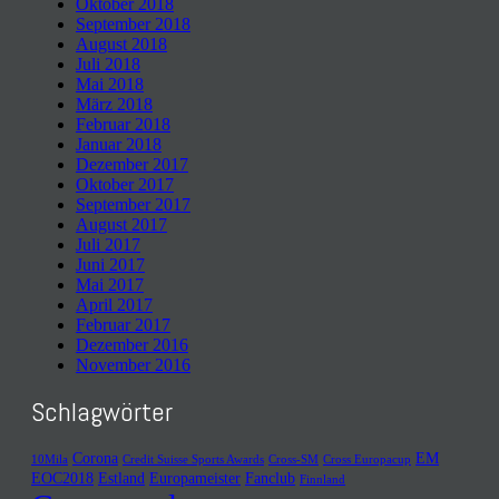
Oktober 2018
September 2018
August 2018
Juli 2018
Mai 2018
März 2018
Februar 2018
Januar 2018
Dezember 2017
Oktober 2017
September 2017
August 2017
Juli 2017
Juni 2017
Mai 2017
April 2017
Februar 2017
Dezember 2016
November 2016
Schlagwörter
Corona
EM
10Mila
Credit Suisse Sports Awards
Cross-SM
Cross Europacup
EOC2018
Estland
Europameister
Fanclub
Finnland