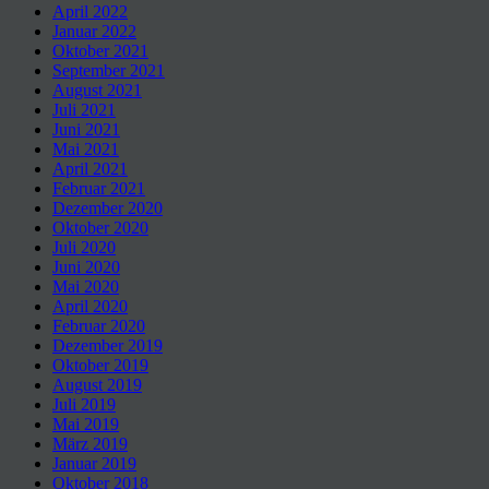
April 2022
Januar 2022
Oktober 2021
September 2021
August 2021
Juli 2021
Juni 2021
Mai 2021
April 2021
Februar 2021
Dezember 2020
Oktober 2020
Juli 2020
Juni 2020
Mai 2020
April 2020
Februar 2020
Dezember 2019
Oktober 2019
August 2019
Juli 2019
Mai 2019
März 2019
Januar 2019
Oktober 2018