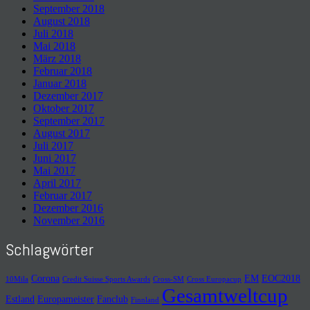
September 2018
August 2018
Juli 2018
Mai 2018
März 2018
Februar 2018
Januar 2018
Dezember 2017
Oktober 2017
September 2017
August 2017
Juli 2017
Juni 2017
Mai 2017
April 2017
Februar 2017
Dezember 2016
November 2016
Schlagwörter
Corona
EM
EOC2018
10Mila
Credit Suisse Sports Awards
Cross-SM
Cross Europacup
Gesamtweltcup
Estland
Europameister
Fanclub
Finnland