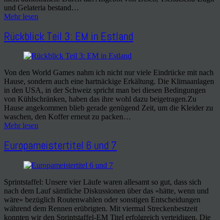
und Gelateria bestand…
Mehr lesen
Rückblick Teil 3: EM in Estland
Von den World Games nahm ich nicht nur viele Eindrücke mit nach
Hause, sondern auch eine hartnäckige Erkältung. Die Klimaanlagen
in den USA, in der Schweiz spricht man bei diesen Bedingungen
von Kühlschränken, haben das ihre wohl dazu beigetragen.Zu
Hause angekommen blieb gerade genügend Zeit, um die Kleider zu
waschen, den Koffer erneut zu packen…
Mehr lesen
Europameistertitel 6 und 7
Sprintstaffel: Unsere vier Läufe waren allesamt so gut, dass sich
nach dem Lauf sämtliche Diskussionen über das «hätte, wenn und
wäre» bezüglich Routenwahlen oder sonstigen Entscheidungen
während dem Rennen erübrigten. Mit viermal Streckenbestzeit
konnten wir den Sprintstaffel-EM Titel erfolgreich verteidigen. Die