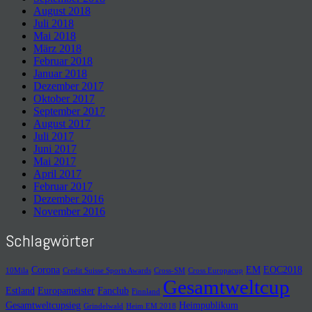
August 2018
Juli 2018
Mai 2018
März 2018
Februar 2018
Januar 2018
Dezember 2017
Oktober 2017
September 2017
August 2017
Juli 2017
Juni 2017
Mai 2017
April 2017
Februar 2017
Dezember 2016
November 2016
Schlagwörter
Corona
EM
EOC2018
10Mila
Credit Suisse Sports Awards
Cross-SM
Cross Europacup
Gesamtweltcup
Estland
Europameister
Fanclub
Finnland
Gesamtweltcupsieg
Heimpublikum
Grindelwald
Heim EM 2018