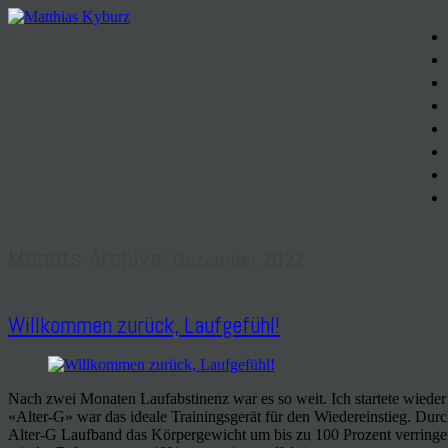
Monats-Archive:
Dezember 2022
Willkommen zurück, Laufgefühl!
Nach zwei Monaten Laufabstinenz war es so weit. Ich startete wieder
«Alter-G» war das ideale Trainingsgerät für den Wiedereinstieg. Dur
Alter-G Laufband das Körpergewicht um bis zu 100 Prozent verringert