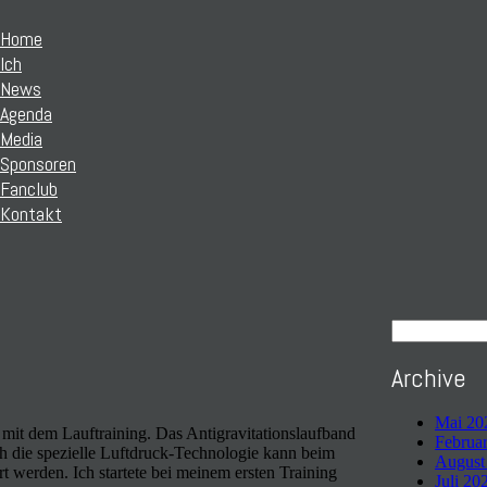
Home
Ich
News
Agenda
Media
Sponsoren
Fanclub
Kontakt
Archive
Mai 20
 mit dem Lauftraining. Das Antigravitationslaufband
Februa
ch die spezielle Luftdruck-Technologie kann beim
August
 werden. Ich startete bei meinem ersten Training
Juli 20