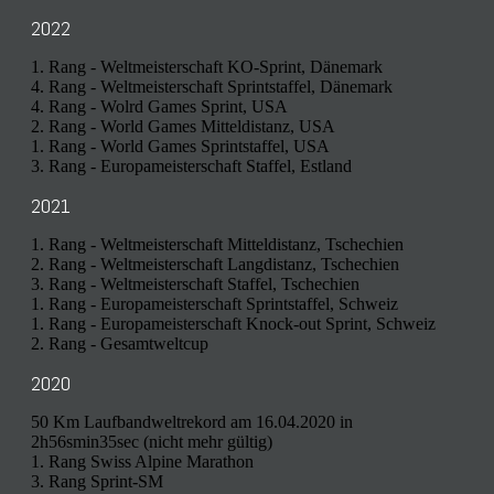
2022
1. Rang - Weltmeisterschaft KO-Sprint, Dänemark
4. Rang - Weltmeisterschaft Sprintstaffel, Dänemark
4. Rang - Wolrd Games Sprint, USA
2. Rang - World Games Mitteldistanz, USA
1. Rang - World Games Sprintstaffel, USA
3. Rang - Europameisterschaft Staffel, Estland
2021
1. Rang - Weltmeisterschaft Mitteldistanz, Tschechien
2. Rang - Weltmeisterschaft Langdistanz, Tschechien
3. Rang - Weltmeisterschaft Staffel, Tschechien
1. Rang - Europameisterschaft Sprintstaffel, Schweiz
1. Rang - Europameisterschaft Knock-out Sprint, Schweiz
2. Rang - Gesamtweltcup
2020
50 Km Laufbandweltrekord am 16.04.2020 in
2h56smin35sec (nicht mehr gültig)
1. Rang Swiss Alpine Marathon
3. Rang Sprint-SM