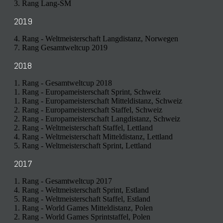
3. Rang Lang-SM
2019
4. Rang - Weltmeisterschaft Langdistanz, Norwegen
7. Rang Gesamtweltcup 2019
2018
1. Rang - Gesamtweltcup 2018
1. Rang - Europameisterschaft Sprint, Schweiz
1. Rang - Europameisterschaft Mitteldistanz, Schweiz
2. Rang - Europameisterschaft Staffel, Schweiz
2. Rang - Europameisterschaft Langdistanz, Schweiz
2. Rang - Weltmeisterschaft Staffel, Lettland
4. Rang - Weltmeisterschaft Mitteldistanz, Lettland
5. Rang - Weltmeisterschaft Sprint, Lettland
2017
1. Rang - Gesamtweltcup 2017
4. Rang - Weltmeisterschaft Sprint, Estland
5. Rang - Weltmeisterschaft Staffel, Estland
1. Rang - World Games Mitteldistanz, Polen
2. Rang - World Games Sprintstaffel, Polen