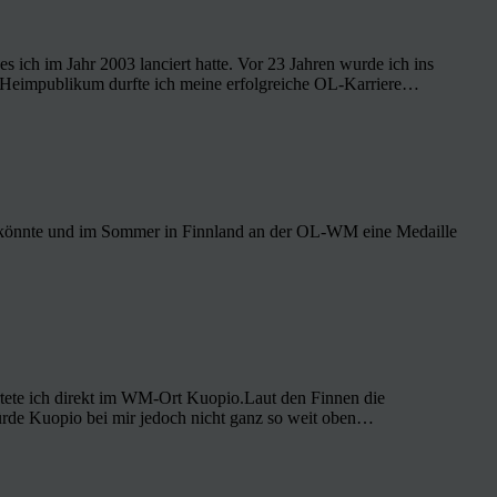
ich im Jahr 2003 lanciert hatte. Vor 23 Jahren wurde ich ins
or Heimpublikum durfte ich meine erfolgreiche OL-Karriere…
fen könnte und im Sommer in Finnland an der OL-WM eine Medaille
tete ich direkt im WM-Ort Kuopio.Laut den Finnen die
ürde Kuopio bei mir jedoch nicht ganz so weit oben…