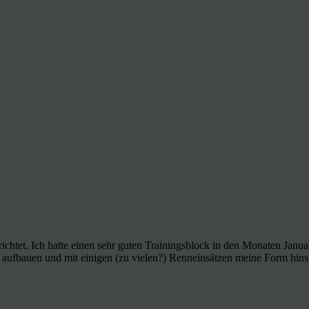
ichtet. Ich hatte einen sehr guten Trainingsblock in den Monaten Janu
ich aufbauen und mit einigen (zu vielen?) Renneinsätzen meine Form hi