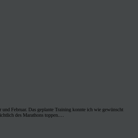
ar und Februar. Das geplante Training konnte ich wie gewünscht
nsichtlich des Marathons toppen.…