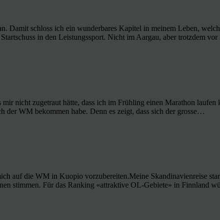
 Damit schloss ich ein wunderbares Kapitel in meinem Leben, welches 
r Startschuss in den Leistungssport. Nicht im Aargau, aber trotzdem v
s mir nicht zugetraut hätte, dass ich im Frühling einen Marathon lau
ach der WM bekommen habe. Denn es zeigt, dass sich der grosse…
ich auf die WM in Kuopio vorzubereiten.Meine Skandinavienreise star
hnen stimmen. Für das Ranking «attraktive OL-Gebiete» in Finnland w