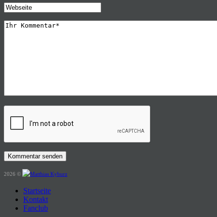
2026 ©
Startseite
Kontakt
Fanclub