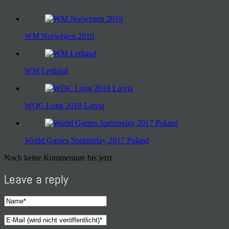
WM Norwegen 2019
WM Lettland
WOC Long 2018 Latvia
World Games Sprintrelay 2017 Poland
Noch keine Kommentare bis jetzt
Leave a reply