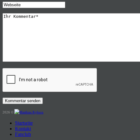
2026 ©
Startseite
Kontakt
Fanclub