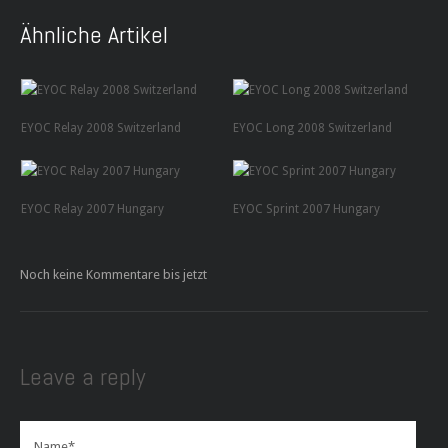
Ähnliche Artikel
EYOC Relay 2008 Switzerland
EYOC Long 2008 Switzerland
EYOC Relay 2007 Hungary
EYOC Sprint 2007 Hungary
Noch keine Kommentare bis jetzt
Leave a reply