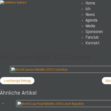
Home
Ich
News
Agenda
Media
Sponsoren
Fanclub
Kontakt
World Games Middle 2013 Colombia
« vorherige Eintrag
Näch
Ähnliche Artikel