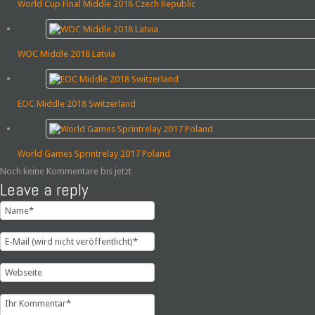
World Cup Final Middle 2018 Czech Republic
WOC Middle 2018 Latvia
EOC Middle 2018 Switzerland
World Games Sprintrelay 2017 Poland
Noch keine Kommentare bis jetzt
Leave a reply