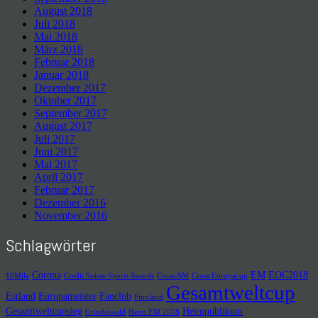
August 2018
Juli 2018
Mai 2018
März 2018
Februar 2018
Januar 2018
Dezember 2017
Oktober 2017
September 2017
August 2017
Juli 2017
Juni 2017
Mai 2017
April 2017
Februar 2017
Dezember 2016
November 2016
Schlagwörter
Corona
EM
EOC2018
10Mila
Credit Suisse Sports Awards
Cross-SM
Cross Europacup
Gesamtweltcup
Estland
Europameister
Fanclub
Finnland
Gesamtweltcupsieg
Heimpublikum
Grindelwald
Heim EM 2018