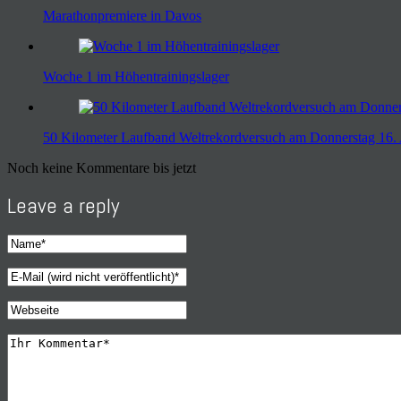
Marathonpremiere in Davos
Woche 1 im Höhentrainingslager
50 Kilometer Laufband Weltrekordversuch am Donnerstag 16.
Noch keine Kommentare bis jetzt
Leave a reply