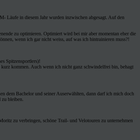
 WM- Läufe in diesem Jahr wurden inzwischen abgesagt. Auf den
nde zu optimieren. Optimiert wird bei mir aber momentan eher die
nnen, wenn ich gar nicht weiss, auf was ich hintrainieren muss?!
es Spitzensportlers)!
zu kurz kommen. Auch wenn ich nicht ganz schwindelfrei bin, behagt
schen dem Bachelor und seiner Auserwählten, dann darf ich mich doch
 zu bleiben.
Moritz zu verbringen, schöne Trail- und Velotouren zu unternehmen