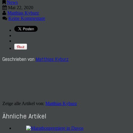
News
Mai 22, 2020
Matthias Kyburz
Keine Kommentare
Geschrieben von
Matthias Kyburz
Zeige alle Artikel von:
Matthias Kyburz
Ähnliche Artikel