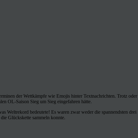
n Terminen der Wettkämpfe wie Emojis hinter Textnachrichten. Trotz ode
len OL-Saison Sieg um Sieg eingefahren hätte.
was Weltrekord bedeutete! Es waren zwar weder die spannendsten drei 
r die Glückskette sammeln konnte.