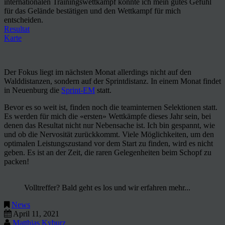
internationalen Trainingswettkampf konnte ich mein gutes Gefühl
für das Gelände bestätigen und den Wettkampf für mich
entscheiden.
Resultat
Karte
Der Fokus liegt im nächsten Monat allerdings nicht auf den
Walddistanzen, sondern auf der Sprintdistanz. In einem Monat findet
in Neuenburg die
Sprint-EM
statt.
Bevor es so weit ist, finden noch die teaminternen Selektionen statt.
Es werden für mich die «ersten» Wettkämpfe dieses Jahr sein, bei
denen das Resultat nicht nur Nebensache ist. Ich bin gespannt, wie
und ob die Nervosität zurückkommt. Viele Möglichkeiten, um den
optimalen Leistungszustand vor dem Start zu finden, wird es nicht
geben. Es ist an der Zeit, die raren Gelegenheiten beim Schopf zu
packen!
Volltreffer? Bald geht es los und wir erfahren mehr...
News
April 11, 2021
Matthias Kyburz