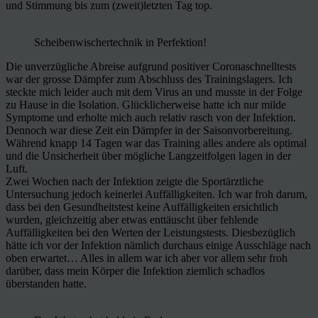
und Stimmung bis zum (zweit)letzten Tag top.
Scheibenwischertechnik in Perfektion!
Die unverzügliche Abreise aufgrund positiver Coronaschnelltests
war der grosse Dämpfer zum Abschluss des Trainingslagers. Ich
steckte mich leider auch mit dem Virus an und musste in der Folge
zu Hause in die Isolation. Glücklicherweise hatte ich nur milde
Symptome und erholte mich auch relativ rasch von der Infektion.
Dennoch war diese Zeit ein Dämpfer in der Saisonvorbereitung.
Während knapp 14 Tagen war das Training alles andere als optimal
und die Unsicherheit über mögliche Langzeitfolgen lagen in der
Luft.
Zwei Wochen nach der Infektion zeigte die Sportärztliche
Untersuchung jedoch keinerlei Auffälligkeiten. Ich war froh darum,
dass bei den Gesundheitstest keine Auffälligkeiten ersichtlich
wurden, gleichzeitig aber etwas enttäuscht über fehlende
Auffälligkeiten bei den Werten der Leistungstests. Diesbezüglich
hätte ich vor der Infektion nämlich durchaus einige Ausschläge nach
oben erwartet… Alles in allem war ich aber vor allem sehr froh
darüber, dass mein Körper die Infektion ziemlich schadlos
überstanden hatte.