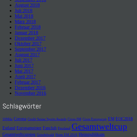
August 2018
Juli 2018
Mai 2018
März 2018
Februar 2018
Januar 2018
Dezember 2017
Oktober 2017
September 2017
August 2017
Juli 2017
Juni 2017
Mai 2017
April 2017
Februar 2017
Dezember 2016
November 2016
Schlagwörter
Corona
EM
EOC2018
10Mila
Credit Suisse Sports Awards
Cross-SM
Cross Europacup
Gesamtweltcup
Estland
Europameister
Fanclub
Finnland
Gesamtweltcupsieg
Heimpublikum
Grindelwald
Heim EM 2018