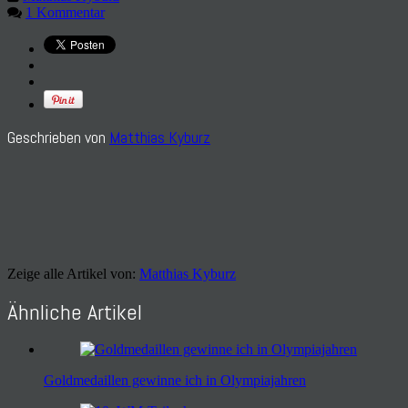
1 Kommentar
Geschrieben von
Matthias Kyburz
Zeige alle Artikel von:
Matthias Kyburz
Ähnliche Artikel
Goldmedaillen gewinne ich in Olympiajahren